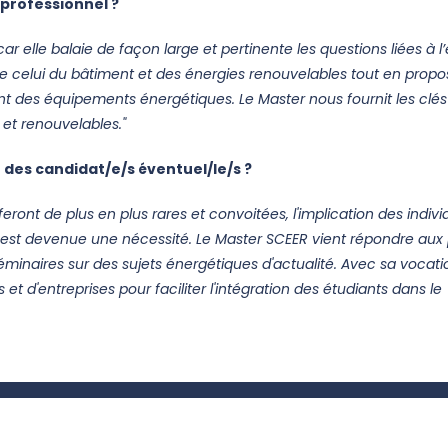
professionnel ?
car elle balaie de façon large et pertinente les questions liées à l’
e celui du bâtiment et des énergies renouvelables tout en propo
nt des équipements énergétiques. Le Master nous fournit les clés
 et renouvelables."
 des candidat/e/s éventuel/le/s ?
ront de plus en plus rares et convoitées, l'implication des indiv
ns est devenue une nécessité. Le Master SCEER vient répondre au
éminaires sur des sujets énergétiques d'actualité. Avec sa vocati
 et d'entreprises pour faciliter l'intégration des étudiants dans 