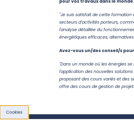
pour vos travaux dans le monde 
"Je suis satisfait de cette formation 
secteurs d’activités porteurs, comm
l'analyse détaillée du fonctionneme
énergétiques efficaces, alternatives
Avez-vous un/des conseil/s pour
"Dans un monde où les énergies se fe
l'application des nouvelles solutio
proposant des cours variés et des s
offre des cours de gestion de projets
Cookies