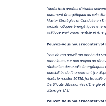
"Après trois années d'études univers
purement énergétiques au sein d'un
Master Stratégies et Conduite en Én
problématiques énergétiques et envi
politique environnementale et énerg
Pouvez-vous nous raconter votre
"Lors de ma deuxième année du Maste
techniques, sur des projets de rénov
réalisation des audits énergétiques 
possibilités de financement (Le dispo
Après le master SCEER, j'ai travaillé
Certificats d'Economies d'Energie et
d'Energie SAS."
Pouvez-vous nous raconter votre 