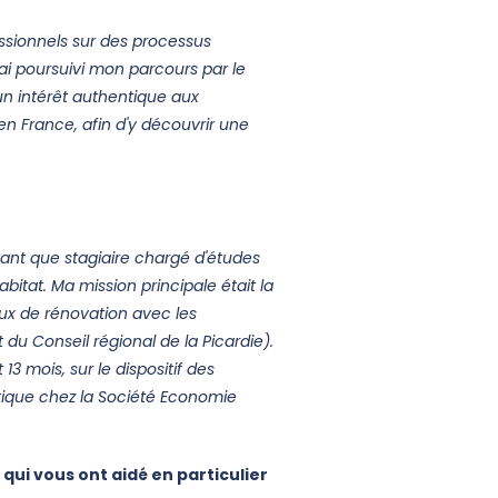
essionnels sur des processus
i poursuivi mon parcours par le
un intérêt authentique aux
en France, afin d'y découvrir une
tant que stagiaire chargé d'études
bitat. Ma mission principale était la
aux de rénovation avec les
t du Conseil régional de la Picardie).
13 mois, sur le dispositif des
gétique chez la Société Economie
qui vous ont aidé en particulier