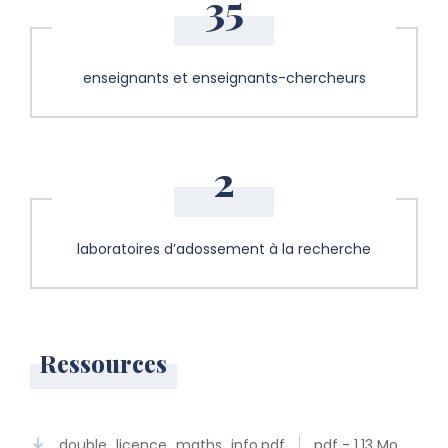
35
enseignants et enseignants-chercheurs
2
laboratoires d’adossement à la recherche
Ressources
double_licence_maths_info.pdf
pdf - 1.13 Mo