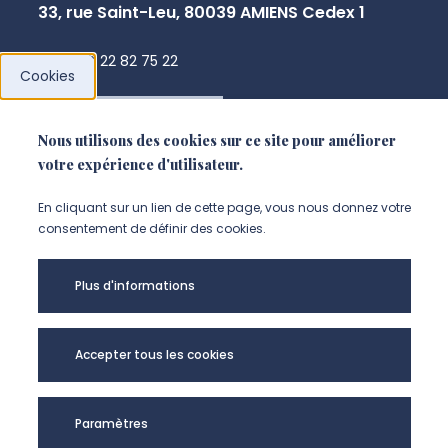
33, rue Saint-Leu, 80039 AMIENS Cedex 1
+33 3 22 82 75 22
Cookies
NOUS CONTACTER
Nous utilisons des cookies sur ce site pour améliorer
votre expérience d'utilisateur.
En cliquant sur un lien de cette page, vous nous donnez votre
consentement de définir des cookies.
Plus d'informations
Accepter tous les cookies
Université Picardie
Mentions légales
Paramètres
Jules Verne -
Données