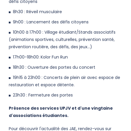
défis citoyens
8h30 : Réveil musculaire
9h00 : Lancement des défis citoyens
10h00 à 17h00 : Village étudiant/Stands associatifs
(animations sportives, culturelles, prévention santé,
prévention routière, des défis, des jeux...)
17h00-18h00: Kolor Fun Run
18h30 : Ouverture des portes du concert
19h15 à 23h00 : Concerts de plein air avec espace de
restauration et espace détente.
23h30 : Fermeture des portes
Présence des services UPJV et d'une vingtaine
d'associations étudiantes.
Pour découvrir l'actualité des JAE, rendez-vous sur