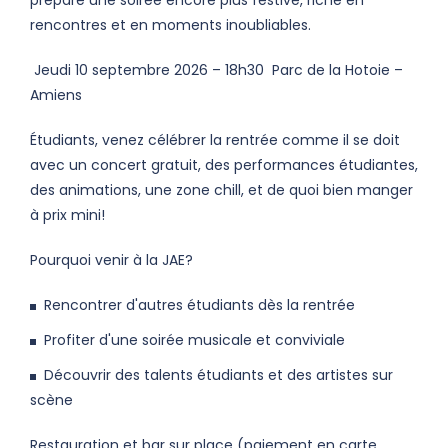
prépare une soirée encore plus festive, riche en
rencontres et en moments inoubliables.
Jeudi 10 septembre 2026 – 18h30 Parc de la Hotoie –
Amiens
Étudiants, venez célébrer la rentrée comme il se doit
avec un concert gratuit, des performances étudiantes,
des animations, une zone chill, et de quoi bien manger
à prix mini!
Pourquoi venir à la JAE?
Rencontrer d'autres étudiants dès la rentrée
Profiter d'une soirée musicale et conviviale
Découvrir des talents étudiants et des artistes sur
scène
Restauration et bar sur place (paiement en carte