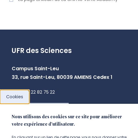
UFR des Sciences
Campus Saint-Leu
33, rue Saint-Leu, 80039 AMIENS Cedex 1
+33 3 22 82 75 22
Cookies
NOUS CONTACTER
Nous utilisons des cookies sur ce site pour améliorer
votre expérience d'utilisateur.
En cliquant sur un lien de cette page, vous nous donnez votre